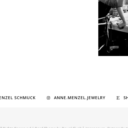
ENZEL SCHMUCK
ANNE.MENZEL.JEWELRY
S