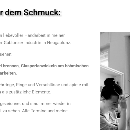
er dem Schmuck:
 liebevoller Handarbeit in meiner
er Gablonzer Industrie in Neugablonz.
 sehen:
 und brennen, Glasperlenwickeln am böhmischen
arbeiten.
Ohrringe, Ringe und Verschlüsse und spiele mit
 als zusätzliche Elemente.
gezeichnet und sind immer wieder in
al zu sehen. Alle Termine und meine