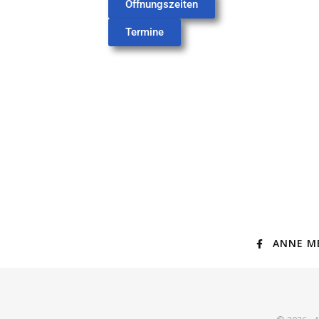
Öffnungszeiten
Termine
ANNE M