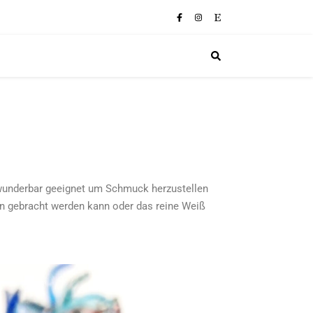
nd wunderbar geeignet um Schmuck herzustellen
men gebracht werden kann oder das reine Weiß