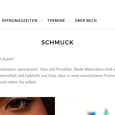
ÖFFNUNGSZEITEN
TERMINE
ÜBER MICH
SCHMUCK
t Kunst!
aterialien spezialisiert: Glas und Porzellan. Beide Materialien si
benvielfalt und Farbtiefe von Glas, dass in viele verschiedene For
Doch sehen Sie selbst: